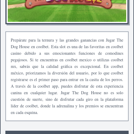
Prepárate para la ternura y las grandes ganancias con Jugar The
Dog House en coolbet. Esta slot es una de las favoritas en coolbet
casino debido a sus emocionantes funciones de comodines
pegajosos. Si te encuentras en coolbet mexico o utilizas coolbet
mx, sabrás que la calidad gráfica es excepcional. En coolbet
méxico, priorizamos la diversión del usuario, por lo que coolbet
registrarse es el primer paso para entrar en la casita de los perros.
A través de la coolbet app, puedes disfrutar de esta experiencia
canina en cualquier lugar. Jugar The Dog House no es solo
cuestión de suerte, sino de disfrutar cada giro en la plataforma
líder de coolbet, donde la adrenalina y los premios se encuentran
en cada esquina.