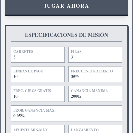
JUGAR AHORA
ESPECIFICACIONES DE MISIÓN
CARRETES
FILAS
5
3
LÍNEAS DE PAGO
FRECUENCIA ACIERTO
10
35%
FREC. GIROS GRATIS
GANANCIA MÁXIMA
10
2000x
PROB. GANANCIA MÁX.
0.05%
APUESTA MÍN/MÁX
LANZAMIENTO