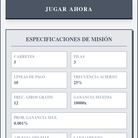
JUGAR AHORA
ESPECIFICACIONES DE MISIÓN
CARRETES
FILAS
5
3
LÍNEAS DE PAGO
FRECUENCIA ACIERTO
10
25%
FREC. GIROS GRATIS
GANANCIA MÁXIMA
12
10000x
PROB. GANANCIA MÁX.
0.001%
APUESTA MÍN/MÁX
LANZAMIENTO